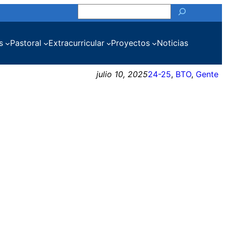
Buscar
s
Pastoral
Extracurricular
Proyectos
Noticias
julio 10, 2025
24-25
, 
BTO
, 
Gente