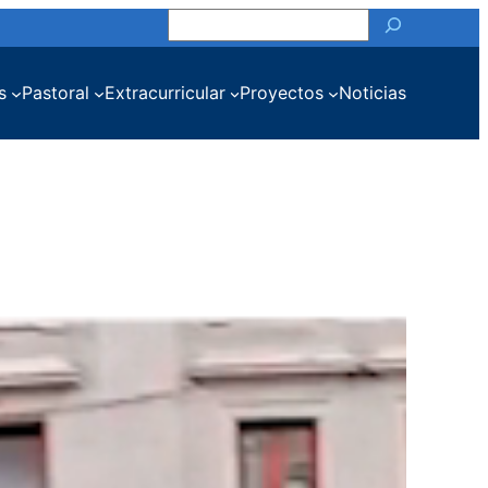
Buscar
s
Pastoral
Extracurricular
Proyectos
Noticias