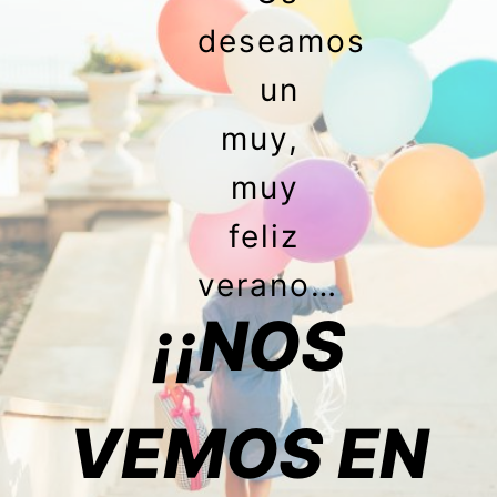
deseamos
un
muy,
muy
feliz
verano…
¡¡NOS
VEMOS EN