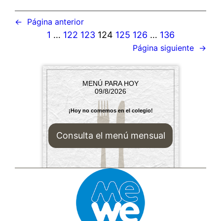
←
Página anterior
1
…
122
123
124
125
126
…
136
Página siguiente
→
MENÚ PARA HOY
09/8/2026
¡Hoy no comemos en el colegio!
Consulta el menú mensual