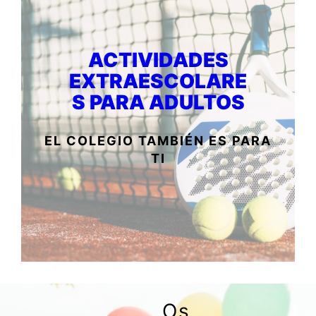
ACTIVIDADES
EXTRAESCOLARE
S PARA ADULTOS
EL COLEGIO TAMBIÉN ES PARA
TI
Os