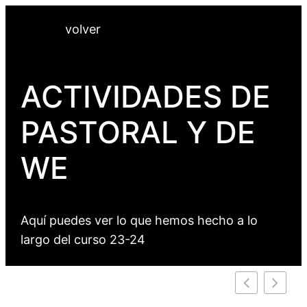
Saltar
volver
al
contenido
ACTIVIDADES DE
PASTORAL Y DE
WE
Aquí puedes ver lo que hemos hecho a lo
largo del curso 23-24