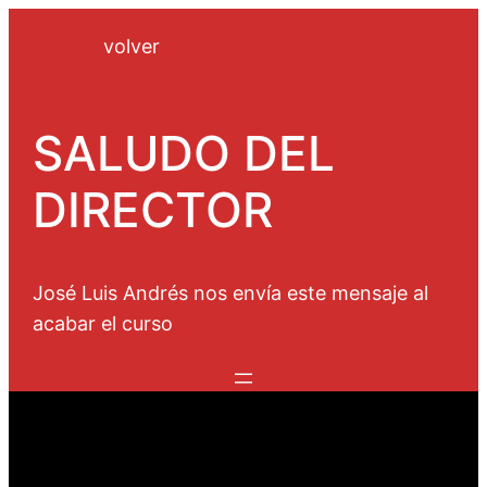
Saltar
volver
al
contenido
SALUDO DEL
DIRECTOR
José Luis Andrés nos envía este mensaje al
acabar el curso