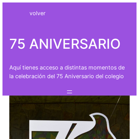
Saltar
volver
al
contenido
75 ANIVERSARIO
Aquí tienes acceso a distintas momentos de
la celebración del 75 Aniversario del colegio