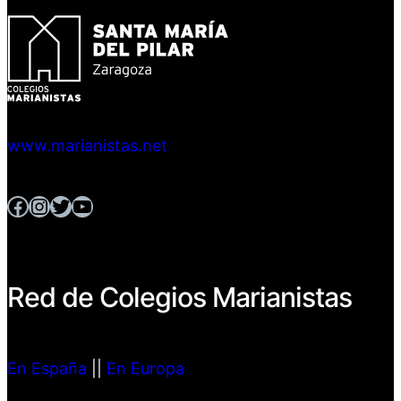
www.marianistas.net
Facebook
Instagram
Twitter
YouTube
Red de Colegios Marianistas
En España
||
En Europa