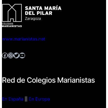
www.marianistas.net
Facebook
Instagram
Twitter
YouTube
Red de Colegios Marianistas
En España
||
En Europa