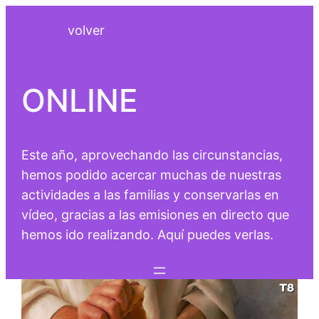
Saltar
volver
al
contenido
ONLINE
Este año, aprovechando las circunstancias,
hemos podido acercar muchas de nuestras
actividades a las familias y conservarlas en
vídeo, gracias a las emisiones en directo que
hemos ido realizando. Aquí puedes verlas.