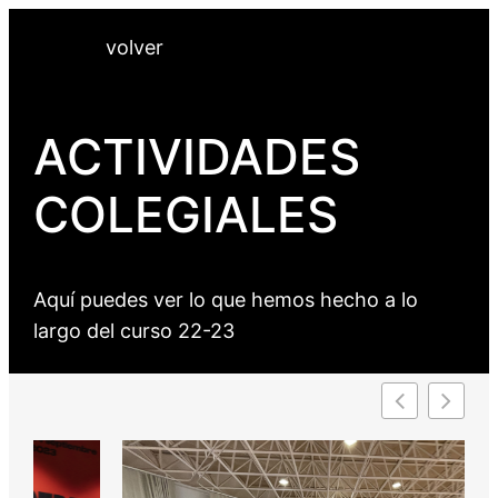
Saltar
volver
al
contenido
ACTIVIDADES
COLEGIALES
Aquí puedes ver lo que hemos hecho a lo
largo del curso 22-23