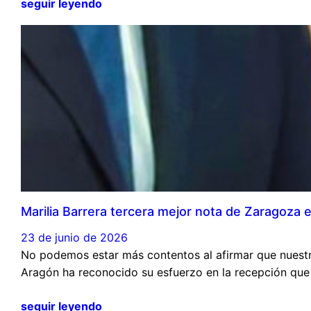
seguir leyendo
Marilia Barrera tercera mejor nota de Zaragoza 
23 de junio de 2026
No podemos estar más contentos al afirmar que nuestra
Aragón ha reconocido su esfuerzo en la recepción que
seguir leyendo