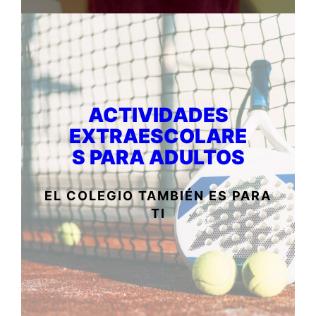
ACTIVIDADES
EXTRAESCOLARE
S PARA ADULTOS
EL COLEGIO TAMBIÉN ES PARA
TI