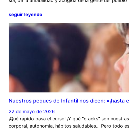
sol, de la amabilidad y acogida de la gente del puebl
seguir leyendo
Nuestros peques de Infantil nos dicen: «¡hasta e
22 de mayo de 2026
¡Qué rápido pasa el curso! ¡Y qué “cracks” son nuestra
corporal, autonomía, hábitos saludables… Pero todo es