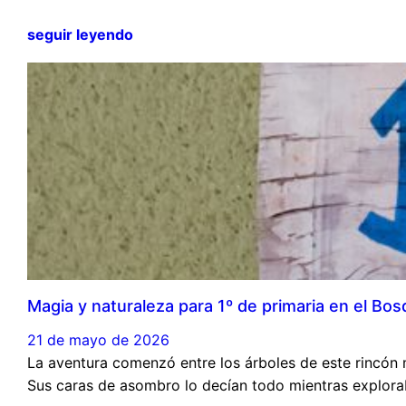
seguir leyendo
Magia y naturaleza para 1º de primaria en el B
21 de mayo de 2026
La aventura comenzó entre los árboles de este rincón
Sus caras de asombro lo decían todo mientras explorab