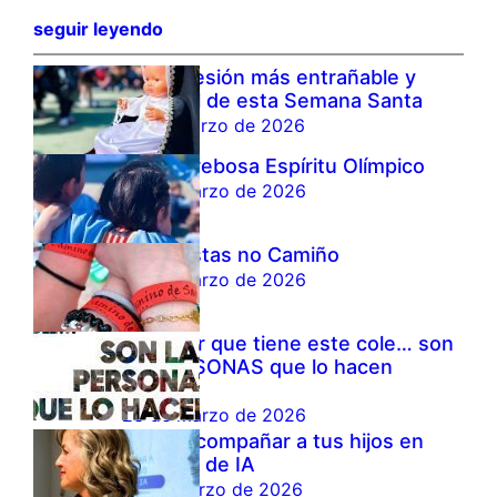
seguir leyendo
La procesión más entrañable y
especial de esta Semana Santa
27 de marzo de 2026
Infantil rebosa Espíritu Olímpico
26 de marzo de 2026
Marianistas no Camiño
25 de marzo de 2026
Lo mejor que tiene este cole… son
las PERSONAS que lo hacen
posible
23 de marzo de 2026
Cómo acompañar a tus hijos en
tiempos de IA
19 de marzo de 2026